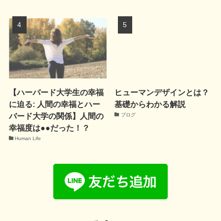
【ハーバード大学生の幸福
ヒューマンデザインとは？
に迫る: 人間の幸福とハー
基礎からわかる解説
バード大学の関係】人間の
ブログ
幸福度は●●だった！？
Human Life