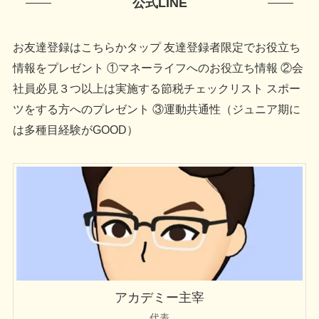
公式LINE
お友達登録はこちらかタップ 友達登録者限定でお役立ち
情報をプレゼント ①マネーライフへのお役立ち情報 ②会
社員必見３つ以上は実施する節税チェックリスト スポー
ツをする方へのプレゼント ③運動共通性（ジュニア期に
は多種目経験がGOOD）
アカデミー主宰
代表