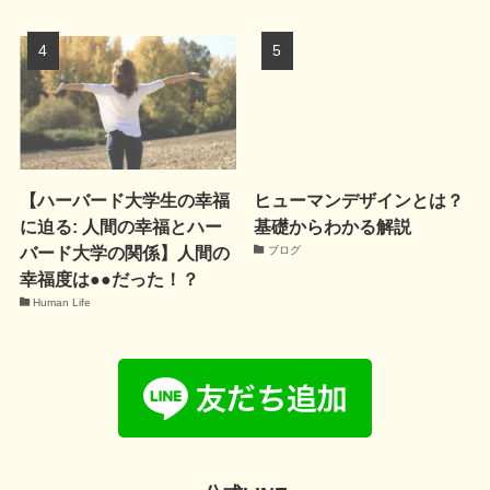
【ハーバード大学生の幸福
ヒューマンデザインとは？
に迫る: 人間の幸福とハー
基礎からわかる解説
バード大学の関係】人間の
ブログ
幸福度は●●だった！？
Human Life