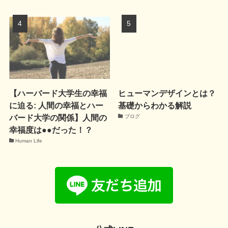
【ハーバード大学生の幸福
ヒューマンデザインとは？
に迫る: 人間の幸福とハー
基礎からわかる解説
バード大学の関係】人間の
ブログ
幸福度は●●だった！？
Human Life