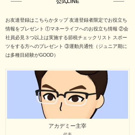
公式LINE
お友達登録はこちらかタップ 友達登録者限定でお役立ち
情報をプレゼント ①マネーライフへのお役立ち情報 ②会
社員必見３つ以上は実施する節税チェックリスト スポー
ツをする方へのプレゼント ③運動共通性（ジュニア期に
は多種目経験がGOOD）
アカデミー主宰
代表