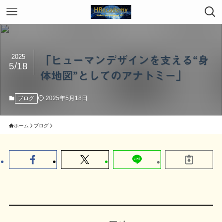
2025
「ヒューマンデザインを支える“身
5/18
体地図”としてのアナトミー」
2025年5月18日
ブログ
ホーム
ブログ