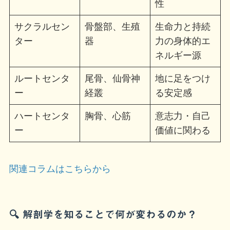
性
サクラルセン
骨盤部、生殖
生命力と持続
ター
器
力の身体的エ
ネルギー源
ルートセンタ
尾骨、仙骨神
地に足をつけ
ー
経叢
る安定感
ハートセンタ
胸骨、心筋
意志力・自己
ー
価値に関わる
関連コラムはこちらから
🔍 解剖学を知ることで何が変わるのか？