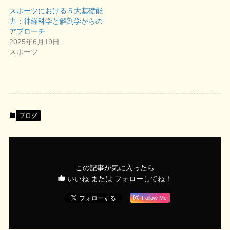
スポーツにおける５大基礎能
力：神経科学と解剖学からの
アプローチ
2025年6月19日
スポーツ
ブログ
この記事が気に入ったら
いいね または フォローしてね！
Follow Me