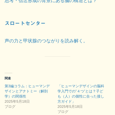
思考・信念形成の背景にある脳の構造とは？
スロートセンター
声の力と甲状腺のつながりを読み解く。
関連
第3編コラム：ヒューマンデ
「ヒューマンデザインの脳科
ザインとアナトミー（解剖
学入門での”４つ”とは？子ど
学）の関係性
も（人）の個性に合った接し
2025年5月18日
方ガイド」
ブログ
2025年5月18日
ブログ