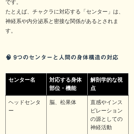
です。
たとえば、チャクラに対応する「センター」は、
神経系や内分泌系と密接な関係があるとされま
す。
🧠 9つのセンターと人間の身体構造の対応
センター名
対応する身体
解剖学的な視
部位・機能
点
ヘッドセンタ
脳、松果体
直感やインス
ー
ピレーション
の源としての
神経活動