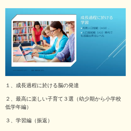
１、成長過程に於ける脳の発達
２、最高に楽しい子育て３選（幼少期から小学校
低学年編）
３、学習編（振返）