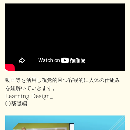
動画等を活用し視覚的且つ客観的に人体の仕組み
を紐解いていきます。
Learning Design_
①基礎編