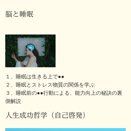
脳と睡眠
１、睡眠は生きる上で●●
２、睡眠とストレス物質の関係を学ぶ
３、睡眠前の●●行動による、能力向上の秘訣の裏
側解説
人生成功哲学（自己啓発）