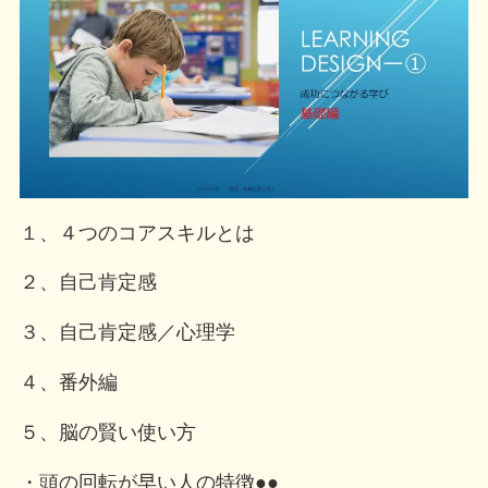
１、４つのコアスキルとは
２、自己肯定感
３、自己肯定感／心理学
４、番外編
５、脳の賢い使い方
・頭の回転が早い人の特徴●●