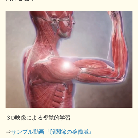
３D映像による視覚的学習
⇒
サンプル動画『股関節の稼働域』