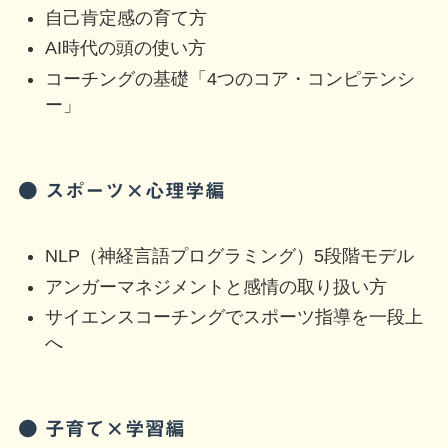
自己肯定感の育て方
AI時代の頭の使い方
コーチングの基礎「4つのコア・コンピテンシ
ー」
● スポーツ×心理学編
NLP（神経言語プログラミング）5段階モデル
アンガーマネジメントと感情の取り扱い方
サイエンスコーチングでスポーツ指導を一段上
へ
● 子育て×学習編