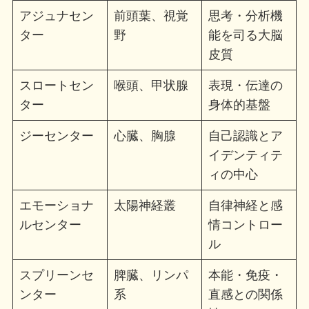
アジュナセン
前頭葉、視覚
思考・分析機
ター
野
能を司る大脳
皮質
スロートセン
喉頭、甲状腺
表現・伝達の
ター
身体的基盤
ジーセンター
心臓、胸腺
自己認識とア
イデンティテ
ィの中心
エモーショナ
太陽神経叢
自律神経と感
ルセンター
情コントロー
ル
スプリーンセ
脾臓、リンパ
本能・免疫・
ンター
系
直感との関係