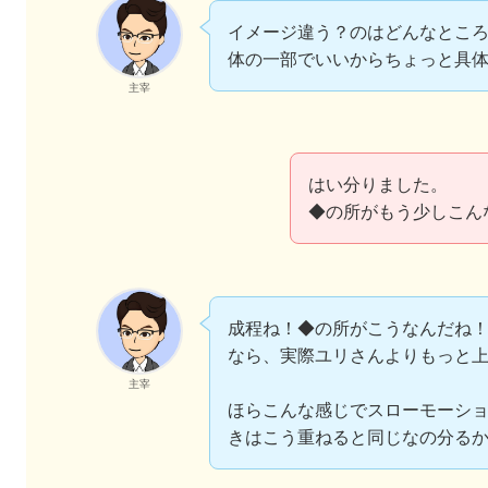
イメージ違う？のはどんなとこ
体の一部でいいからちょっと具
主宰
はい分りました。
◆の所がもう少しこん
成程ね！◆の所がこうなんだね
なら、実際ユリさんよりもっと
主宰
ほらこんな感じでスローモーシ
きはこう重ねると同じなの分る