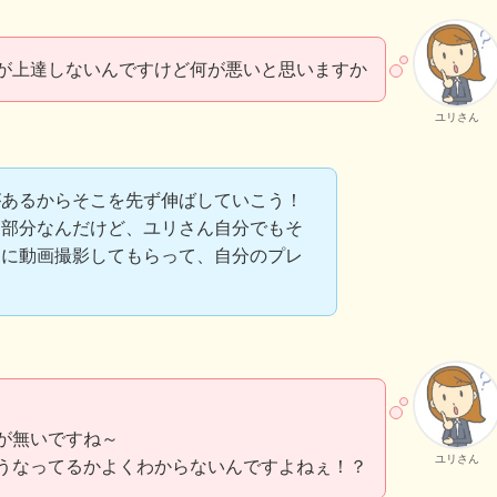
●が上達しないんですけど何が悪いと思いますか
ユリさん
があるからそこを先ず伸ばしていこう！
る部分なんだけど、ユリさん自分でもそ
達に動画撮影してもらって、自分のプレ
が無いですね～
ユリさん
うなってるかよくわからないんですよねぇ！？