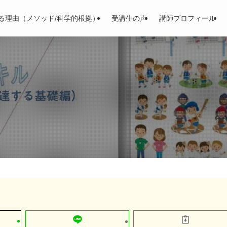
る理由（メソッド/科学的根拠）
受講生の声
講師プロフィール
達する基礎編）