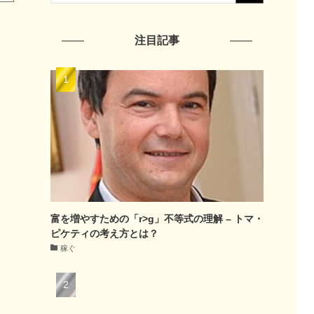
注目記事
富を増やすための「r>g」不等式の理解 – トマ・
ピケティの考え方とは？
稼ぐ