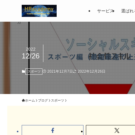
サービス
選ばれ
2022
12/26
スポーツ編（最短最速で上
2021年12月7日
2022年12月26日
スポーツ
ホーム
ブログ
スポーツ