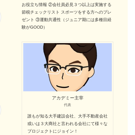
お役立ち情報 ②会社員必見３つ以上は実施する
節税チェックリスト スポーツをする方へのプレ
ゼント ③運動共通性（ジュニア期には多種目経
験がGOOD）
アカデミー主宰
代表
誰もが知る大手建設会社、大手不動産会社
或いは３大商社と言われる会社にて様々な
プロジェクトにジョイン！