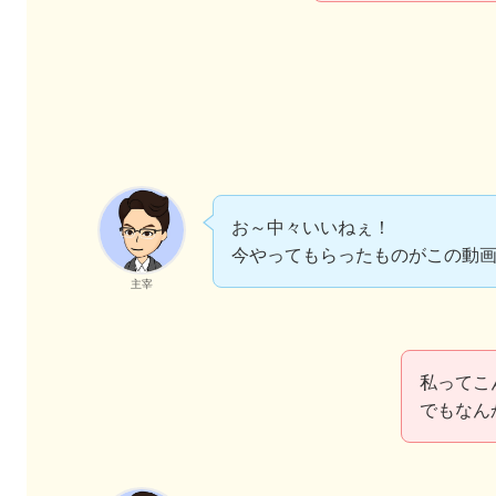
お～中々いいねぇ！
今やってもらったものがこの動
主宰
私ってこ
でもなん