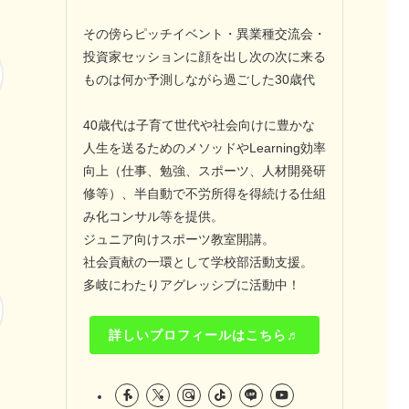
その傍らピッチイベント・異業種交流会・
投資家セッションに顔を出し次の次に来る
ものは何か予測しながら過ごした30歳代
40歳代は子育て世代や社会向けに豊かな
人生を送るためのメソッドやLearning効率
向上（仕事、勉強、スポーツ、人材開発研
修等）、半自動で不労所得を得続ける仕組
み化コンサル等を提供。
ジュニア向けスポーツ教室開講。
社会貢献の一環として学校部活動支援。
多岐にわたりアグレッシブに活動中！
詳しいプロフィールはこちら♬