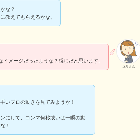
ろかな？
体に教えてもらえるかな。
なイメージだったような？感じだと思います。
ユリさん
！
上手いプロの動きを見てみようか！
ョンにして、コンマ何秒或いは一瞬の動
かな！