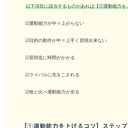
以下項目に該当するものがあれば【①運動能力を
☑運動能力が中々上がらない
☑目的の動作が中々上手く習得出来ない
☑習得迄に時間がかかる
☑ライバルに先をこされる
☑他と比べ運動能力が劣る
【①運動能力を上げるコツ】ステップ