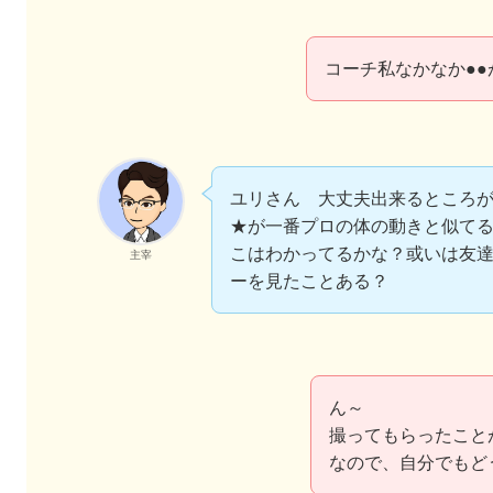
コーチ私なかなか●
ユリさん 大丈夫出来るところ
★が一番プロの体の動きと似て
こはわかってるかな？或いは友
主宰
ーを見たことある？
ん～
撮ってもらったこと
なので、自分でもど