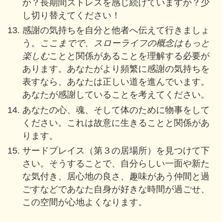
か？長期間ストレスを感じ続けていますか？少
し切り替えてください！
感謝の気持ちを自分と他者へ伝えて行きましょ
う。
ここまでで、スローライフの概念はもっと
楽しむ
ことと関係があることを理解する必要が
あります。あなたがより頻繁に感謝の気持ちを
表すなら、あなたは正しい道を進んでいます。
あなたが感謝していることを考えてください。
あなたの心、魂、そして体のために物事をして
ください。これは故意に生きることと関係があ
ります。
サードプレイス（第３の居場所）を見つけて下
さい。そうすることで、自分らしい一面や新た
な気付き、居心地の良さ、趣味があう仲間と過
ごすなどであなた自身が好きな時間が過ごせ、
この空間が心地よくなります。