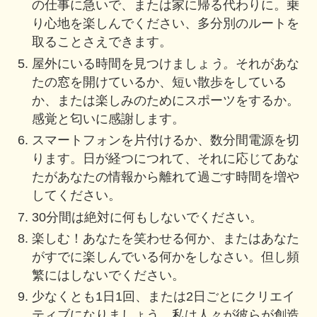
の仕事に急いで、または家に帰る代わりに。乗
り心地を楽しんでください、多分別のルートを
取ることさえできます。
屋外にいる時間を見つけましょ
う。
それがあな
たの窓を開けているか、短い散歩をしている
か、または楽しみのためにスポーツをするか。
感覚と匂いに感謝します。
スマートフォンを片付けるか、数分間電源を切
ります。日が経つにつれて、それに応じてあな
たがあなたの情報から離れて過ごす時間を増や
してください。
30分間は絶対に何もしないでください。
楽しむ！あなたを笑わせる何か、またはあなた
がすでに楽しんでいる何かをしなさい。但し頻
繁にはしないでください。
少なくとも1日1回、または2日ごとにクリエイ
ティブになりましょう。私は人々が彼らが創造