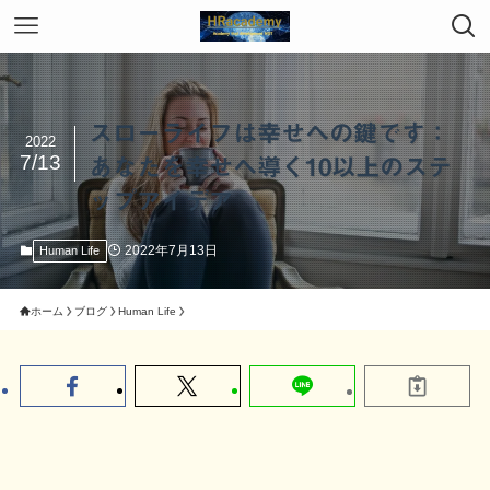
スローライフは幸せへの鍵です：
2022
7/13
あなたを幸せへ導く10以上のステ
ップアイデア
2022年7月13日
Human Life
ホーム
ブログ
Human Life