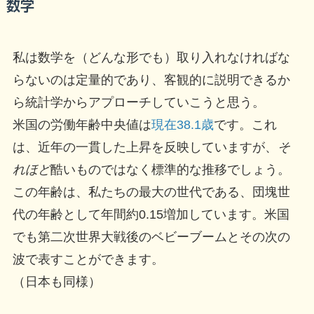
数学
私は数学を（どんな形でも）取り入れなければな
らないのは定量的であり、客観的に説明できるか
ら統計学からアプローチしていこうと思う。
米国の労働年齢中央値は
現在38.1歳
です。これ
は、近年の一貫した上昇を反映していますが、
そ
れほど
酷いものではなく標準的な推移でしょう。
この年齢は、私たちの最大の世代である、団塊世
代の年齢として年間約0.15増加しています。米国
でも第二次世界大戦後のベビーブームとその次の
波で表すことができます。
（日本も同様）