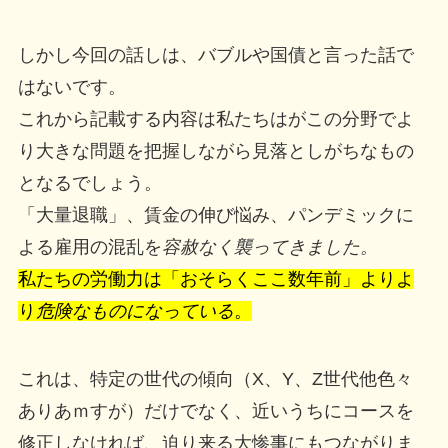
しかし今回の話しは、バブルや国債と言った話で
はないです。
これから記載する内容は私たちはがこの分野でよ
り大きな問題を把握しながら見落としがちなもの
となるでしょう。
「大量退職」、賃金の伸び悩み、パンデミックに
よる雇用の混乱を
容赦なく襲ってきました。
私たちの労働力は「おそらくここ数年前」よりよ
り
危険なものになっている
。
これは、特定の世代の傾向（X、Y、Z世代他色々
ありあｍすが）だけでなく、近いうちにコースを
修正しなければ、迫り来る大惨事にもつながりま