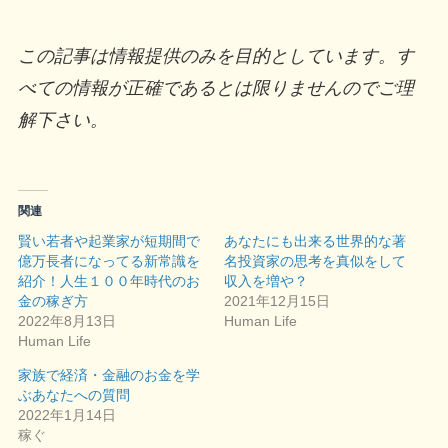
この記事は情報提供のみを目的としています。す
べての情報が正確であるとは限りませんのでご理
解下さい。
関連
賢い若者や起業家が短期間で
あなたにも出来る世界的な著
億万長者になってる新常識を
名投資家の思考を真似をして
紹介！人生１００年時代のお
収入を増や？
金の稼ぎ方
2021年12月15日
2022年8月13日
Human Life
Human Life
家族で経済・金融のお金を学
ぶあなたへの質問
2022年1月14日
稼ぐ