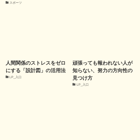
スポーツ
人間関係のストレスをゼロ
頑張っても報われない人が
にする「設計図」の活用法
知らない、努力の方向性の
見つけ方
LP_入口
LP_入口