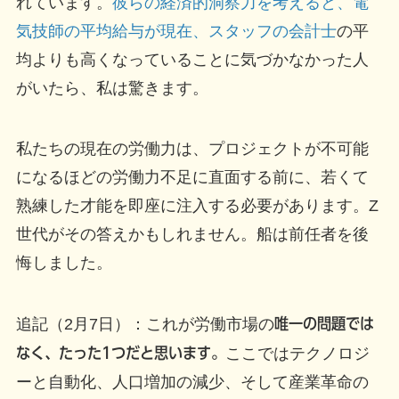
れています。
彼らの経済的洞察力を考えると、電
気技師の平均給与が現在、
スタッフの会計士
の平
均よりも高くなっていることに気づかなかった人
がいたら、私は驚きます。
私たちの現在の労働力は、プロジェクトが不可能
になるほどの労働力不足に直面する前に、若くて
熟練した才能を即座に注入する必要があります。Z
世代がその答えかもしれません。船は前任者を後
悔しました。
追記（2月7日）：これが労働市場の
唯一の問題では
なく、たった1つだと思います。
ここではテクノロジ
ーと自動化、人口増加の減少、そして産業革命の