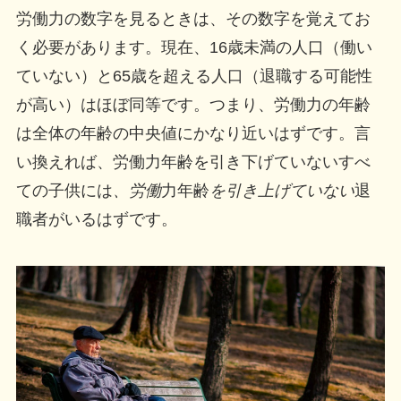
労働力の数字を見るときは、その数字を覚えてお
く必要があります。現在、16歳未満の人口（働い
ていない）と65歳を超える人口（退職する可能性
が高い）はほぼ同等です。つまり、労働力の年齢
は全体の年齢の中央値にかなり近いはずです。言
い換えれば、労働力年齢を引き下げていないすべ
ての子供には
、
労働
力年齢
を引き上げて
いない
退
職者がいるはずです。