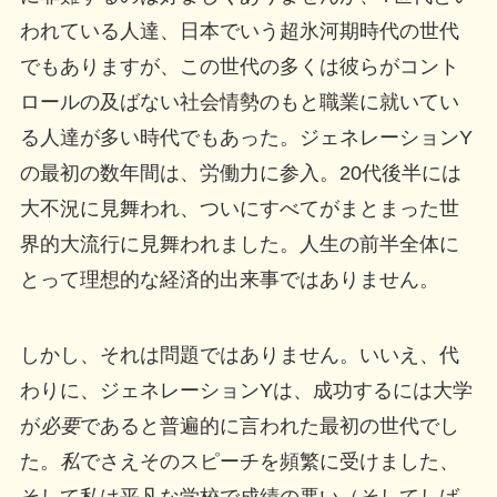
われている人達、日本でいう超氷河期時代の世代
でもありますが、この世代の多くは彼らがコント
ロールの及ばない社会情勢のもと職業に就いてい
る人達が多い時代でもあった。ジェネレーションY
の最初の数年間は、労働力に参入。20代後半には
大不況に見舞われ、ついにすべてがまとまった世
界的大流行に見舞われました。人生の前半全体に
とって理想的な経済的出来事ではありません。
しかし、それは問題ではありません。いいえ、代
わりに、ジェネレーションYは、成功するには大学
が
必要
であると普遍的に言われた最初の世代でし
た。
私
でさえそのスピーチを頻繁に受けました、