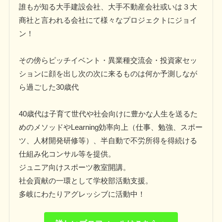
誰もが知る大手建設会社、大手不動産会社或いは３大
商社と言われる会社にて様々なプロジェクトにジョイ
ン！
その傍らピッチイベント・異業種交流会・投資家セッ
ションに顔を出し次の次に来るものは何か予測しなが
ら過ごした30歳代
40歳代は子育て世代や社会向けに豊かな人生を送るた
めのメソッドやLearning効率向上（仕事、勉強、スポー
ツ、人材開発研修等）、半自動で不労所得を得続ける
仕組み化コンサル等を提供。
ジュニア向けスポーツ教室開講。
社会貢献の一環として学校部活動支援。
多岐にわたりアグレッシブに活動中！