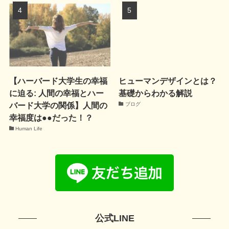
【ハーバード大学生の幸福
ヒューマンデザインとは？
に迫る: 人間の幸福とハー
基礎からわかる解説
バード大学の関係】人間の
ブログ
幸福度は●●だった！？
Human Life
公式LINE