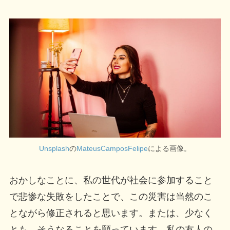
Unsplash
の
MateusCamposFelipe
による画像。
おかしなことに、私の世代が社会に参加すること
で悲惨な失敗をしたことで、この災害は当然のこ
とながら修正されると思います。または、少なく
とも、そうなることを願っています。私の友人の