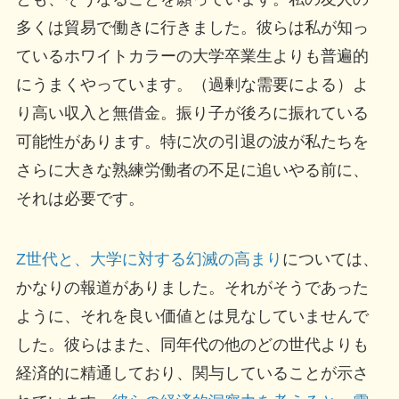
多くは貿易で働きに行きました。彼らは私が知っ
ているホワイトカラーの大学卒業生よりも普遍的
にうまくやっています。（過剰な需要による）よ
り高い収入と無借金。振り子が後ろに振れている
可能性があります。特に次の引退の波が私たちを
さらに大きな熟練労働者の不足に追いやる前に、
それは必要です。
Z世代と、大学に対する幻滅の高まり
については、
かなりの報道がありました。それがそうであった
ように、それを良い価値とは見なしていませんで
した。彼らはまた、同年代の他のどの世代よりも
経済的に精通しており、関与していることが示さ