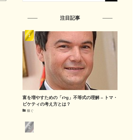
注目記事
富を増やすための「r>g」不等式の理解 – トマ・
ピケティの考え方とは？
稼ぐ