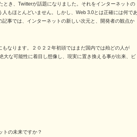
笑したとき、Twitterが話題になりました。それをインターネットの
人もほとんどいません。しかし、Web 3.0とは正確には何で
の記事では、インターネットの新しい次元と、開発者の観点か
にもなります。２０２２年初頭ではまだ国内では殆どの人が
その絶大な可能性に着目し想像し、現実に置き換える事が出来、ビ
。
ネットの未来ですか？