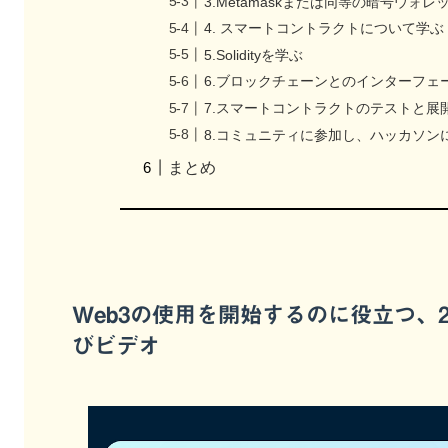
3.Metamaskまたは同等の暗号ウォ
4. スマートコントラクトについて学ぶ
5.Solidityを学ぶ
6.ブロックチェーンとのインターフェ
7.スマートコントラクトのテストと展
8.コミュニティに参加し、ハッカソン
まとめ
Web3の使用を開始するのに役立つ、
びビデオ