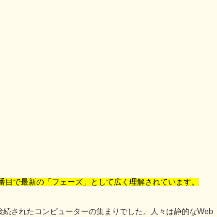
3番目で最新の「フェーズ」として広く理解されています。
接続されたコンピューターの集まりでした。人々は静的なWeb