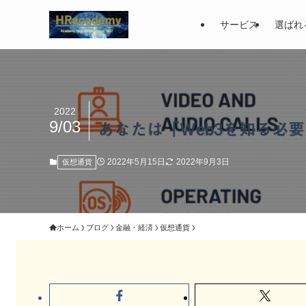
サービス
選ばれ
2022
9/03
あなたは「Web3を知る必
2022年5月15日
2022年9月3日
仮想通貨
ホーム
ブログ
金融・経済
仮想通貨