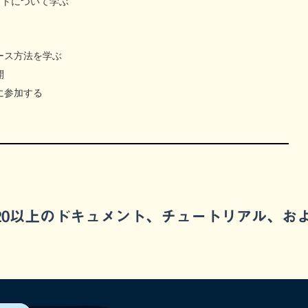
レットについて学ぶ
ース方法を学ぶ
開
に参加する
20以上のドキュメント、チュートリアル、お