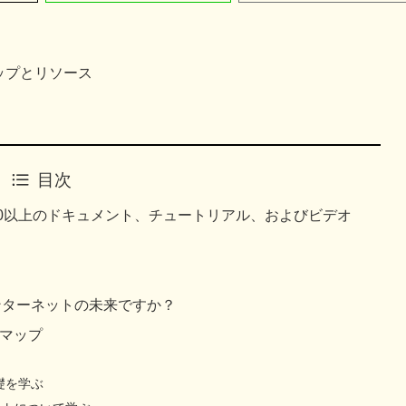
マップとリソース
目次
20以上のドキュメント、チュートリアル、およびビデオ
ンターネットの未来ですか？
ドマップ
礎を学ぶ