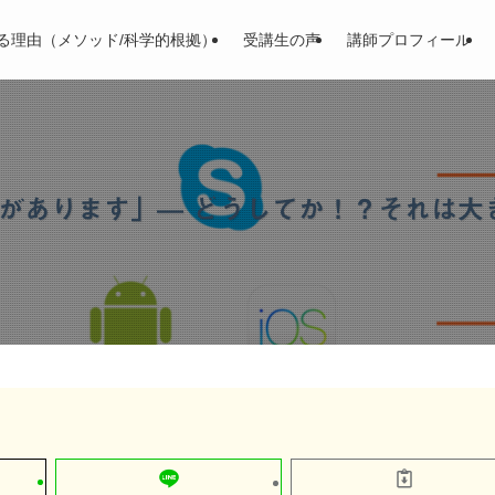
る理由（メソッド/科学的根拠）
受講生の声
講師プロフィール
要があります」— どうしてか！？それは