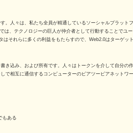
。
です。人々は、私たち全員が精通しているソーシャルプラット
2では、テクノロジーの巨人が仲介者として行動することでユー
タはそれらに多くの利益をもたらすので、Web2.0はターゲッ
、書き込み、および所有です。人々はトークンを介して自分の
なしで相互に通信するコンピューターのピアツーピアネットワ
でもある