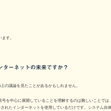
います。
インターネットの未来ですか？
eb上の議論を見たことがあるかもしれません。
暗号を中心に展開していることを理解するのは難しいことでは
と統合されたインターネットを使用しているだけです。システム自