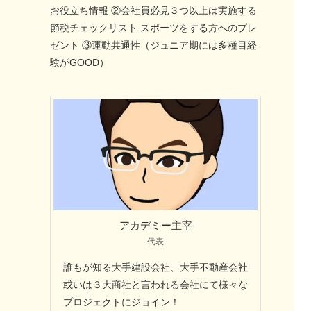
お役立ち情報 ②会社員必見３つ以上は実施する
節税チェックリスト スポーツをする方へのプレ
ゼント ③運動共通性（ジュニア期には多種目経
験がGOOD）
アカデミー主宰
代表
誰もが知る大手建設会社、大手不動産会社
或いは３大商社と言われる会社にて様々な
プロジェクトにジョイン！