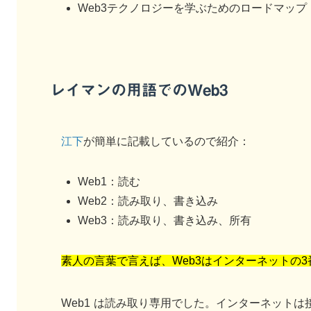
Web3テクノロジーを学ぶためのロードマップ
レイマンの用語でのWeb3
江下
が簡単に記載しているので紹介：
Web1：読む
Web2：読み取り、書き込み
Web3：読み取り、書き込み、所有
素人の言葉で言えば、Web3はインターネットの
Web1
は読み取り専用でした。インターネットは