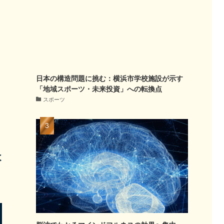
日本の構造問題に挑む：横浜市学校施設が示す
「地域スポーツ・未来投資」への転換点
スポーツ
よ