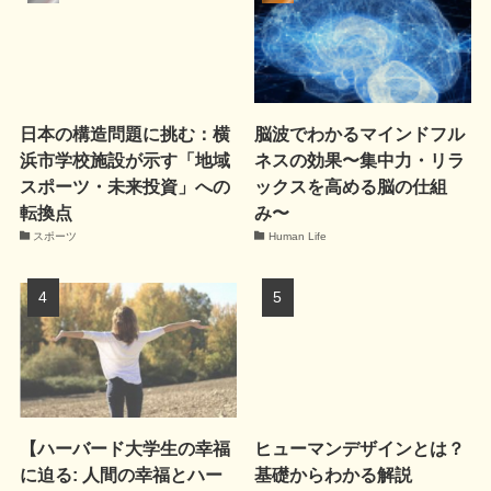
日本の構造問題に挑む：横
脳波でわかるマインドフル
浜市学校施設が示す「地域
ネスの効果〜集中力・リラ
スポーツ・未来投資」への
ックスを高める脳の仕組
転換点
み〜
スポーツ
Human Life
【ハーバード大学生の幸福
ヒューマンデザインとは？
に迫る: 人間の幸福とハー
基礎からわかる解説