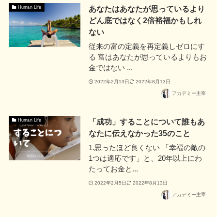
あなたはあなたが思っているより
Human Life
どん底ではなく2倍裕福かもしれ
ない
従来の富の定義を再定義しゼロにす
る 富はあなたが思っているよりもお
金ではない ...
2022年2月13日
2022年8月13日
アカデミー主宰
「成功」することについて誰もあ
Human Life
なたに伝えなかった35のこと
1.思ったほど良くない 「幸福の敵の
1つは適応です」と、20年以上にわ
たってお金と...
2022年2月5日
2022年8月13日
アカデミー主宰