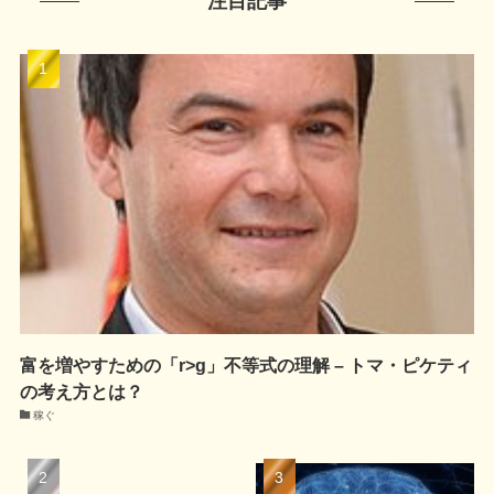
注目記事
富を増やすための「r>g」不等式の理解 – トマ・ピケティ
の考え方とは？
稼ぐ