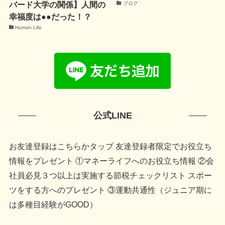
バード大学の関係】人間の
ブログ
幸福度は●●だった！？
Human Life
公式LINE
お友達登録はこちらかタップ 友達登録者限定でお役立ち
情報をプレゼント ①マネーライフへのお役立ち情報 ②会
社員必見３つ以上は実施する節税チェックリスト スポー
ツをする方へのプレゼント ③運動共通性（ジュニア期に
は多種目経験がGOOD）