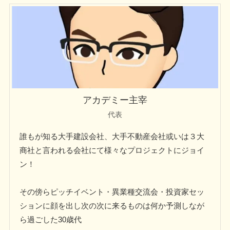
アカデミー主宰
代表
誰もが知る大手建設会社、大手不動産会社或いは３大
商社と言われる会社にて様々なプロジェクトにジョイ
ン！
その傍らピッチイベント・異業種交流会・投資家セッ
ションに顔を出し次の次に来るものは何か予測しなが
ら過ごした30歳代