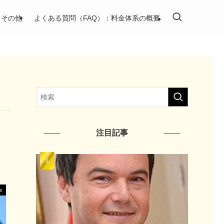
その他
よくある質問（FAQ）：料金体系の概要
注目記事
e