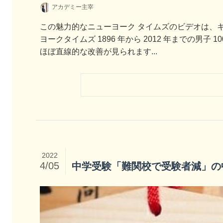
アカデミー主宰
この魅力的なニューヨーク タイムズのビデオは、キャリ
ヨークタイムズ 1896 年から 2012 年までの男
ほぼ直線的な改善が見られます...
2022
4/05
中学受験「難関校で受験者減」の