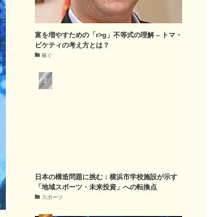
富を増やすための「r>g」不等式の理解 – トマ・
ピケティの考え方とは？
稼ぐ
日本の構造問題に挑む：横浜市学校施設が示す
「地域スポーツ・未来投資」への転換点
スポーツ