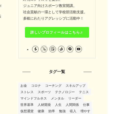
ジュニア向けスポーツ教室開講。
宰
社会貢献の一環として学校部活動支援。
結
多岐にわたりアグレッシブに活動中！
詳しいプロフィールはこちら♬
タグ一覧
お金
コロナ
コーチング
スキルアップ
ストレス
スポーツ
テクノロジー
テニス
マインドフルネス
メンタル
リーダー
世界基準
人材開発
人生
人間関係
仕事
仮想通貨
健康
効率
勉強
収入
増やす