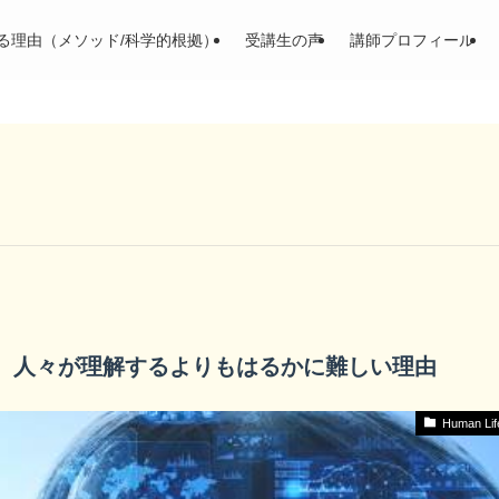
る理由（メソッド/科学的根拠）
受講生の声
講師プロフィール
は、人々が理解するよりもはるかに難しい理由
Human Lif