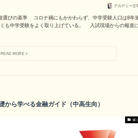
アカデミー主
校選びの基準 コロナ禍にもかかわらず、中学受験人口は8年
コミも中学受験をよく取り上げている。 入試現場からの報道
礎から学べる金融ガイド（中高生向）
稼