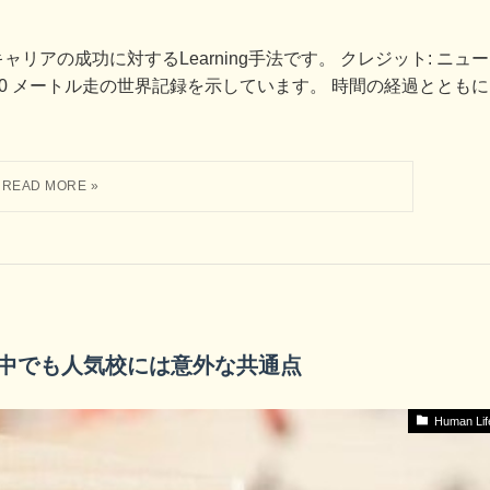
アの成功に対するLearning手法です。 クレジット: ニュー
子 100 メートル走の世界記録を示しています。 時間の経過とともに
中でも人気校には意外な共通点
Human Lif