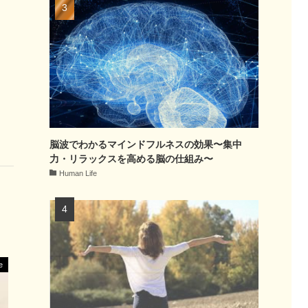
脳波でわかるマインドフルネスの効果〜集中
力・リラックスを高める脳の仕組み〜
Human Life
e