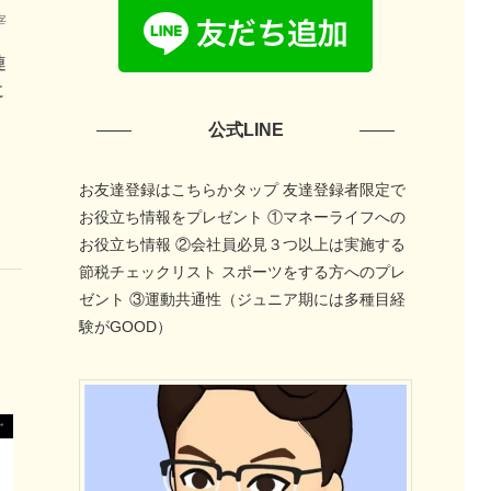
宰
連
に
公式LINE
お友達登録はこちらかタップ 友達登録者限定で
お役立ち情報をプレゼント ①マネーライフへの
お役立ち情報 ②会社員必見３つ以上は実施する
節税チェックリスト スポーツをする方へのプレ
ゼント ③運動共通性（ジュニア期には多種目経
験がGOOD）
ぐ