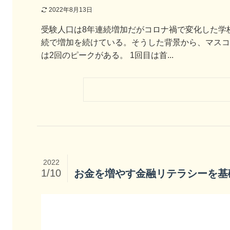
2022年8月13日
受験人口は8年連続増加だがコロナ禍で変化した学
続で増加を続けている。そうした背景から、マス
は2回のピークがある。 1回目は首...
2022
1/10
お金を増やす金融リテラシーを基