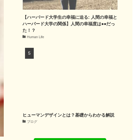
【ハーバード大学生の幸福に迫る: 人間の幸福と
ハーバード大学の関係】人間の幸福度は●●だっ
た！？
Human Life
ヒューマンデザインとは？基礎からわかる解説
ブログ