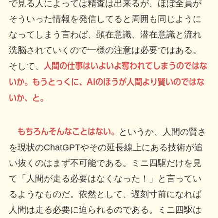
で見る人によっては精査は出来るが、ほぼ全員が
そういった情報を発信してると周囲も同じように
なってしまう言わば、顕在意識、潜在意識と流れ
洗脳されていくので一様の注意は必要ではある。
そして、
人間の仕事はいよいよ奪われてしまうのではな
いか。もうとっくに、AIのほうが人間より賢いのではな
いか、と。
もちろんそんなことはない。
というか、人間の賢さ
を現状のChatGPTやその延長線上にある技術が追
い抜くのはまず不可能である。ミニ四駆だけを見
て「人間が走る必要はなくなった！」と言ってい
るようなものだ。依然として、遅刻寸前になれば
人間は走る必要に迫られるのである。ミニ四駆は