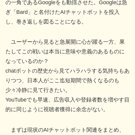
の一角であるGoogleをも動揺させた。Googleは急
ぎ「Bard」と名付けたAIチャットボットを投入
し、巻き返しを図ることになる。
ユーザーから見ると急展開に心が躍る一方、果
たしてこの戦いは本当に意味や意義のあるものに
なっているのか？
chatボットの歴史から見てハラハラする気持ちもあ
りつつ、日本人がここ迄短期間で熱くなるのも
少々冷静に見て行きたい。
YouTubeでも早速、広告収入や登録者数を増やす目
的に同じように視聴者獲得に余念がない。
まずは現状のAIチャットボット関連をまとめ、