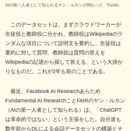
AIの第一人者として知られるヤン・ルカンが関わった「ParlAI」
このデータセットは、まずクラウドワーカーが
生徒役と教師役に分かれ、教師役はWikipediaのラ
ンダムな項目について説明文を要約し、生徒役は
要約に対して質問、教師役は質問の答えを
Wikipediaの記述から探して答える、という大掛か
りなものだ。これが2年も前のことである。
最近、Facebook AI Researchあらため
Fundamental AI ResearchことFAIRのヤン・ルカン
（AIの第一人者として知られる）は、「ChatGPT
は革命的ではない」という主張をした。自分達も
数年前からDLによる会話データセットの構築とそ