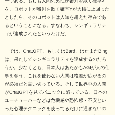
一つある。もしも人間の男性が審判を欺く確率X
を、ロボットが審判を欺く確率Yが大幅に上回った
としたら、そのロボットは人知を超えた存在であ
るということになる。すなわち、シンギュラリテ
ィが達成されたというわけだ。
では、ChatGPT、もしくはBard、はたまたBing
は、果たしてシンギュラリティを達成するのだろ
うか。少なくとも、日本人はあたかもAGIが人の仕
事を奪う、これを使わない人間は格差が広がるの
が必須だと言い切っている。そして世界中の人間
がChatGPTを見てパニックに陥っている。日本の
ユーチューバーなどは危機感や恐怖感・不安とい
った心理テクニックを使ってるだけに過ぎないの