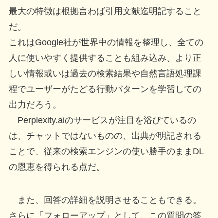
最大の特徴は根拠言わば引用文献迄明記すること
だ。
これはGoogle社が世界中の情報を整理し、全ての
人に使いやすく提供することも組み込み、より正
しい情報或いは過去の検索結果や自然言語処理課
程でユーザーがたどる行動パターンを学習しての
出力だろう。
Perplexity.aiのサービスが注目を浴びているの
は、チャットではないものの、出典が明記される
ことで、従来の検索エンジンの使い勝手のままDL
の恩恵を得られる点だ。
また、回答の詳細を説明させることもできる。
さらに「フォローアップ」として、この質問の答