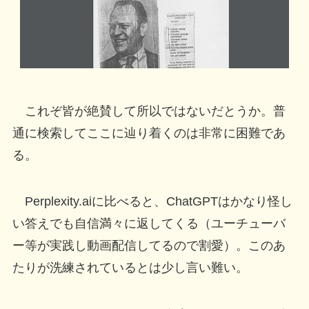
これぞ皆が絶賛して所以ではないだとうか。普
通に検索してここに辿り着くのは非常に困難であ
る。
Perplexity.aiに比べると、ChatGPTはかなり怪し
い答えでも自信満々に返してくる（ユーチューバ
ー等が実践し動画配信してるので割愛）。このあ
たりが洗練されているとは少し言い難い。