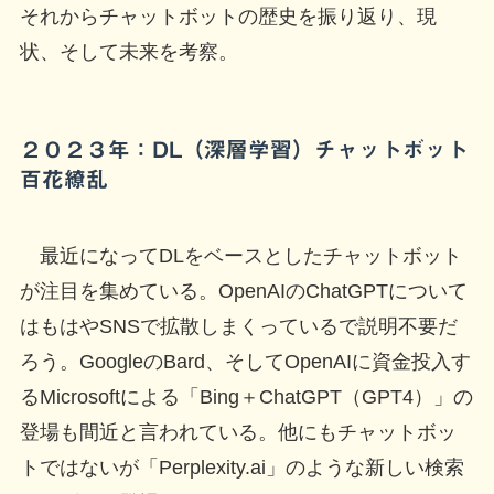
それからチャットボットの歴史を振り返り、現
状、そして未来を考察。
２０２３年：DL（深層学習）チャットボット
百花繚乱
最近になってDLをベースとしたチャットボット
が注目を集めている。OpenAIのChatGPTについて
はもはやSNSで拡散しまくっているで説明不要だ
ろう。GoogleのBard、そしてOpenAIに資金投入す
るMicrosoftによる「Bing＋ChatGPT（GPT4）」の
登場も間近と言われている。他にもチャットボッ
トではないが「Perplexity.ai」のような新しい検索