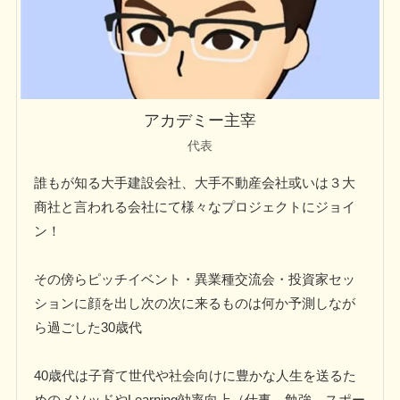
アカデミー主宰
代表
誰もが知る大手建設会社、大手不動産会社或いは３大
商社と言われる会社にて様々なプロジェクトにジョイ
ン！
その傍らピッチイベント・異業種交流会・投資家セッ
ションに顔を出し次の次に来るものは何か予測しなが
ら過ごした30歳代
40歳代は子育て世代や社会向けに豊かな人生を送るた
めのメソッドやLearning効率向上（仕事、勉強、スポー