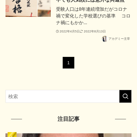
受験人口は8年連続増加だがコロナ
禍で変化した学校選びの基準 コロ
ナ禍にもかか...
2022年4月5日
2022年8月13日
アカデミー主宰
1
注目記事