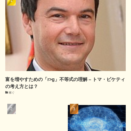
富を増やすための「r>g」不等式の理解 – トマ・ピケティ
の考え方とは？
稼ぐ